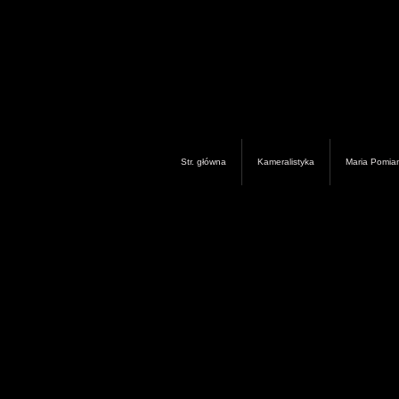
Str. główna
Kameralistyka
Maria Pomia