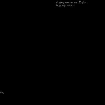
singing teacher and English
language coach
ting